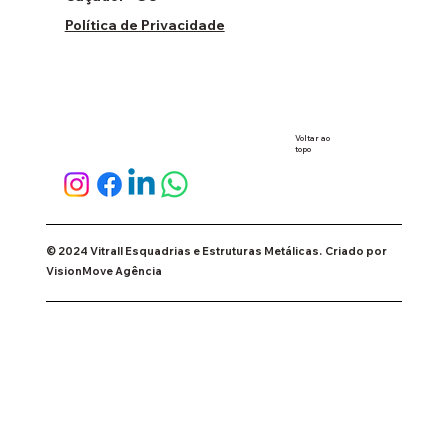
Política de Privacidade
Voltar ao
topo
© 2024 Vitrall Esquadrias e Estruturas Metálicas.
Criado por
VisionMove Agência