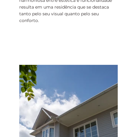
harmoniosa entre estética e funcionalidade 
resulta em uma residência que se destaca 
tanto pelo seu visual quanto pelo seu 
conforto.