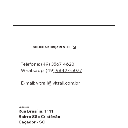
SOLICITAR ORÇAMENTO
Telefone: (49) 3567 4620
Whatsapp: (49)
98427-5077
E-mail:
vitrall@vitrall.com.br
Endereço
Rua Brasília, 1111
Bairro São Cristóvão
Caçador - SC