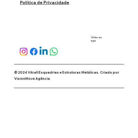
Política de Privacidade
Voltar ao
topo
© 2024 Vitrall Esquadrias e Estruturas Metálicas.
Criado por
VisionMove Agência